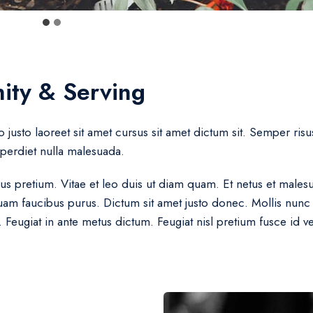
ity & Serving
justo laoreet sit amet cursus sit amet dictum sit. Semper risus 
mperdiet nulla malesuada.
 pretium. Vitae et leo duis ut diam quam. Et netus et malesu
quam faucibus purus. Dictum sit amet justo donec. Mollis nun
eugiat in ante metus dictum. Feugiat nisl pretium fusce id vel