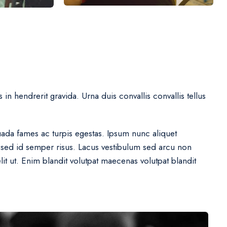
in hendrerit gravida. Urna duis convallis convallis tellus
ada fames ac turpis egestas. Ipsum nunc aliquet
c sed id semper risus. Lacus vestibulum sed arcu non
it ut. Enim blandit volutpat maecenas volutpat blandit