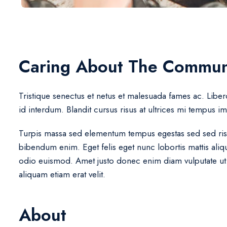
Caring About The Commun
Tristique senectus et netus et malesuada fames ac. Libero 
id interdum. Blandit cursus risus at ultrices mi tempus i
Turpis massa sed elementum tempus egestas sed sed risus
bibendum enim. Eget felis eget nunc lobortis mattis ali
odio euismod. Amet justo donec enim diam vulputate ut. F
aliquam etiam erat velit.
About