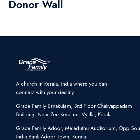
Donor Wall
A church in Kerala, India where you can
connect with your destiny
Grace Family Ernakulam, 3rd Floor Chakyappadam
Building, Near Zee Keralam, Vytilla, Kerala
Grace Family Adoor, Meladuthu Auditorium, Opp Sou
India Bank Adoor Town, Kerala